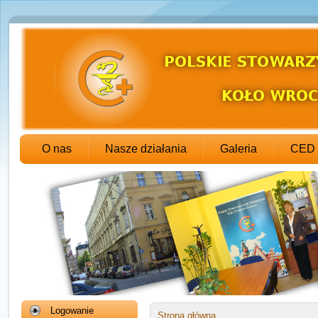
O nas
Nasze działania
Galeria
CED
Logowanie
Strona główna