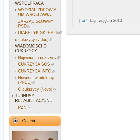
WSPÓLPRACA
WYDZIAŁ ZDROWIA
UM WROCŁAWIA
|
Tagi:
zdjęcia 2010
ZARZĄD GŁÓWNY
PSD
DIABETYK SKLEP24
o cukrzycy (video)
WIADOMOŚCI O
CUKRZYCY
Najwięcej o cukrzycy
CUKRZYCA SOS
CUKRZYCA.INFO
Nowości w edukacji
(PFED)
O cukrzycy (Novo)
TURNUSY
REHABILITACYJNE
PZN
Galeria