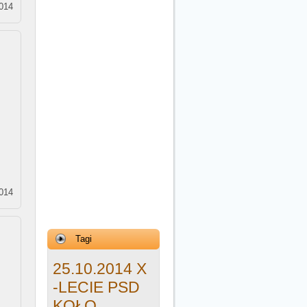
2014
2014
Tagi
25.10.2014 X
-LECIE PSD
KOŁO