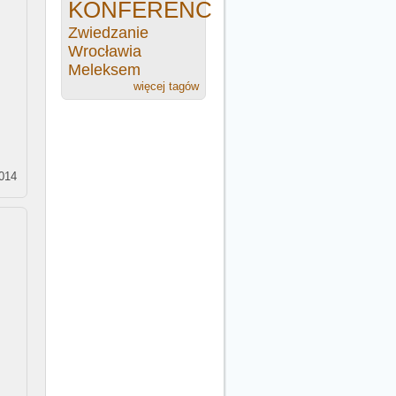
KONFERENCJA
Zwiedzanie
Wrocławia
Meleksem
więcej tagów
2014