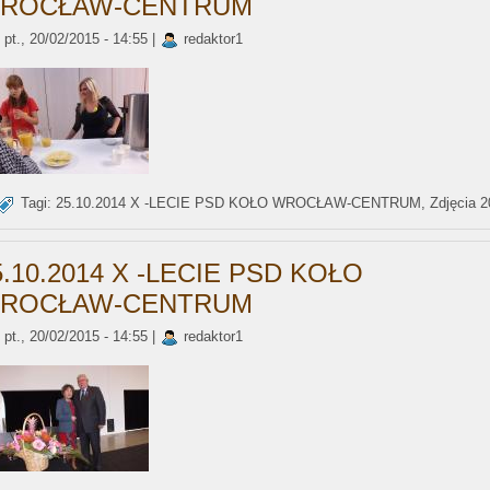
ROCŁAW-CENTRUM
pt., 20/02/2015 - 14:55 |
redaktor1
Tagi:
25.10.2014 X -LECIE PSD KOŁO WROCŁAW-CENTRUM
,
Zdjęcia 
5.10.2014 X -LECIE PSD KOŁO
ROCŁAW-CENTRUM
pt., 20/02/2015 - 14:55 |
redaktor1