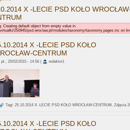
10.2014 X -LECIE PSD KOŁO WROCŁAW
NTRUM
: Creating default object from empty value in
virtualki/250945/psd.wroclaw.pl/modules/taxonomy/taxonomy.pages.inc on lin
5.10.2014 X -LECIE PSD KOŁO
ROCŁAW-CENTRUM
pt., 20/02/2015 - 14:56 |
redaktor1
Tagi:
25.10.2014 X -LECIE PSD KOŁO WROCŁAW-CENTRUM
,
Zdjęcia 
5.10.2014 X -LECIE PSD KOŁO