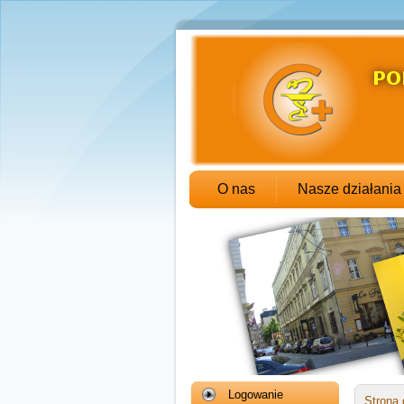
O nas
Nasze działania
Logowanie
Strona