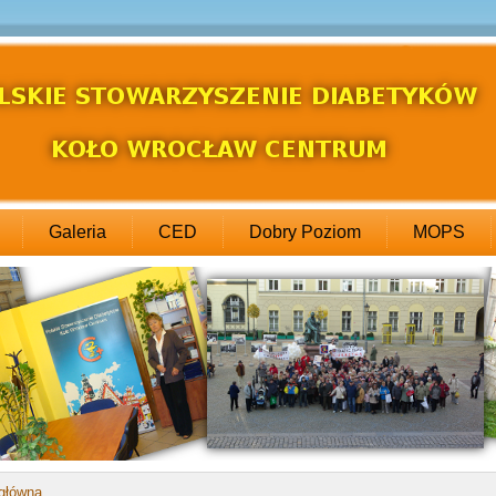
Galeria
CED
Dobry Poziom
MOPS
 główna