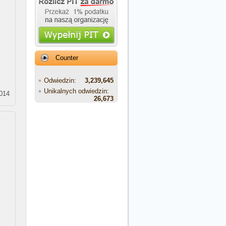
Counter
Odwiedzin:
3,239,645
Unikalnych odwiedzin:
2014
26,673