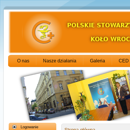
O nas
Nasze działania
Galeria
CED
Logowanie
Strona główna