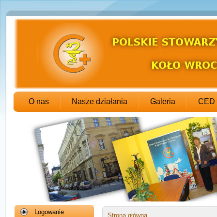
O nas
Nasze działania
Galeria
CED
Logowanie
Strona główna