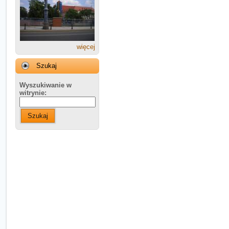
więcej
Szukaj
Wyszukiwanie w
witrynie:
Szukaj