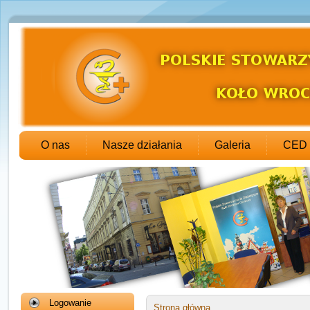
O nas
Nasze działania
Galeria
CED
Logowanie
Strona główna