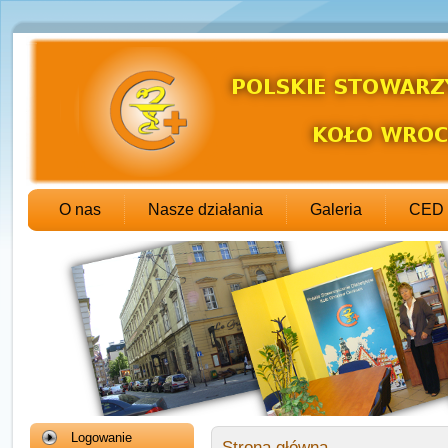
O nas
Nasze działania
Galeria
CED
Logowanie
Strona główna